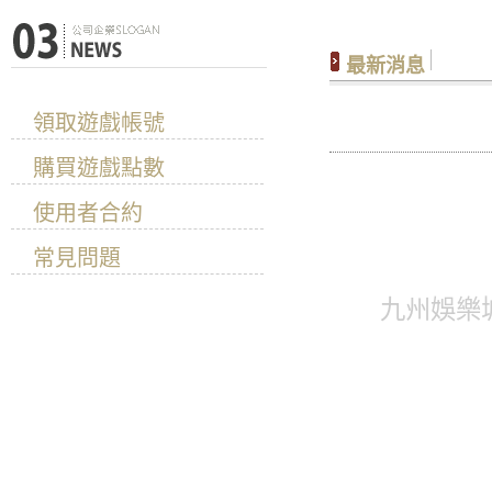
最新消息
news
九州娛樂城
領取遊戲帳號
購買遊戲點數
賭場賭博信息
使用者合約
賭場跳到另一
常見問題
賭場保持力量
金，
九州娛樂
們的支出和獎
賭場，只適合
在線賭場或主
是為什麼在成
因。您需要確